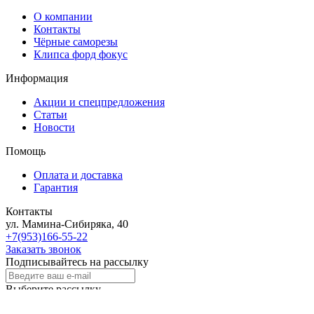
О компании
Контакты
Чёрные саморезы
Клипса форд фокус
Информация
Акции и спецпредложения
Статьи
Новости
Помощь
Оплата и доставка
Гарантия
Контакты
ул. Мамина-Сибиряка, 40
+7(953)166-55-22
Заказать звонок
Подписывайтесь на рассылку
Выберите рассылку
Первая кампания