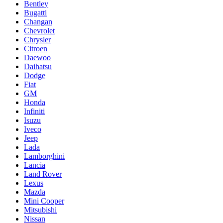
Bentley
Bugatti
Changan
Chevrolet
Chrysler
Citroen
Daewoo
Daihatsu
Dodge
Fiat
GM
Honda
Infiniti
Isuzu
Iveco
Jeep
Lada
Lamborghini
Lancia
Land Rover
Lexus
Mazda
Mini Cooper
Mitsubishi
Nissan