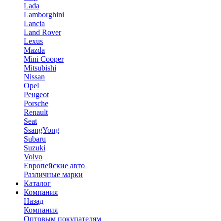
Lada
Lamborghini
Lancia
Land Rover
Lexus
Mazda
Mini Cooper
Mitsubishi
Nissan
Opel
Peugeot
Porsche
Renault
Seat
SsangYong
Subaru
Suzuki
Volvo
Европейские авто
Различные марки
Каталог
Компания
Назад
Компания
Оптовым покупателям