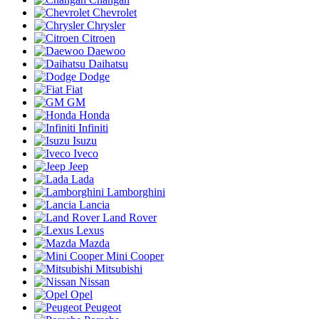
Chevrolet
Chrysler
Citroen
Daewoo
Daihatsu
Dodge
Fiat
GM
Honda
Infiniti
Isuzu
Iveco
Jeep
Lada
Lamborghini
Lancia
Land Rover
Lexus
Mazda
Mini Cooper
Mitsubishi
Nissan
Opel
Peugeot