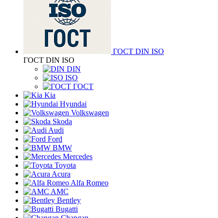
ГОСТ DIN ISO
ГОСТ DIN ISO
DIN
ISO
ГОСТ
Kia
Hyundai
Volkswagen
Skoda
Audi
Ford
BMW
Mercedes
Toyota
Acura
Alfa Romeo
AMC
Bentley
Bugatti
Changan