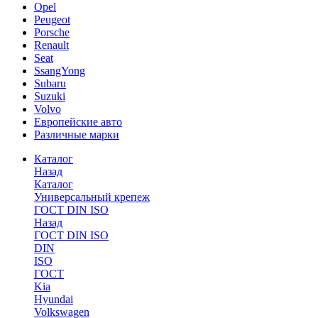
Opel
Peugeot
Porsche
Renault
Seat
SsangYong
Subaru
Suzuki
Volvo
Европейские авто
Различные марки
Каталог
Назад
Каталог
Универсальный крепеж
ГОСТ DIN ISO
Назад
ГОСТ DIN ISO
DIN
ISO
ГОСТ
Kia
Hyundai
Volkswagen