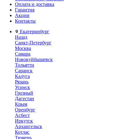
Оплата и доставка
Гарантия
Акции
Контакты
Екатеринбург
Назад
Санкт-Петербург
Москва
Самара
Новокуйбышевск
Тольятти
Саранск
Калуга
Рязань
Усинск
Грозный
Дагестан
Крым
Оренбург
Асбест
Иркутск
Архангельск
Котлас
Тюмень