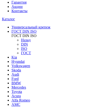
Гарантия
Акции
Контакты
Каталог
Универсальный крепеж
ГОСТ DIN ISO
ГОСТ DIN ISO
Назад
DIN
ISO
ГОСТ
Kia
Hyundai
Volkswagen
Skoda
Audi
Ford
BMW
Mercedes
Toyota
Acura
Alfa Romeo
AMC