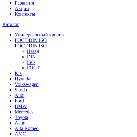
Гарантия
Акции
Контакты
Каталог
Универсальный крепеж
ГОСТ DIN ISO
ГОСТ DIN ISO
Назад
DIN
ISO
ГОСТ
Kia
Hyundai
Volkswagen
Skoda
Audi
Ford
BMW
Mercedes
Toyota
Acura
Alfa Romeo
AMC