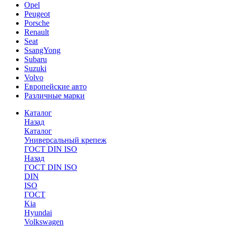
Opel
Peugeot
Porsche
Renault
Seat
SsangYong
Subaru
Suzuki
Volvo
Европейские авто
Различные марки
Каталог
Назад
Каталог
Универсальный крепеж
ГОСТ DIN ISO
Назад
ГОСТ DIN ISO
DIN
ISO
ГОСТ
Kia
Hyundai
Volkswagen