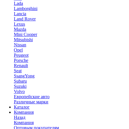
Lada
Lamborghini
Lancia
Land Rover
Lexus
Mazda
Mini Cooper
Mitsubishi
Nissan
Opel
Peugeot
Porsche
Renault
Seat
SsangYong
Subaru
Suzuki
Volvo
Европейские авто
Различные марки
Каталог
Компания
Назад
Компания
Оптовым покупателям