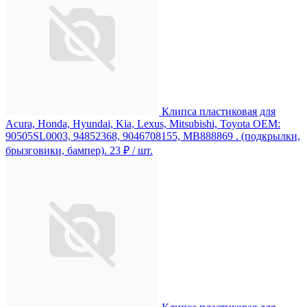
Клипса пластиковая для
Acura, Honda, Hyundai, Kia, Lexus, Mitsubishi, Toyota ОЕМ:
90505SL0003, 94852368, 9046708155, MB888869 . (подкрылки,
брызговики, бампер).
23 ₽
/ шт.