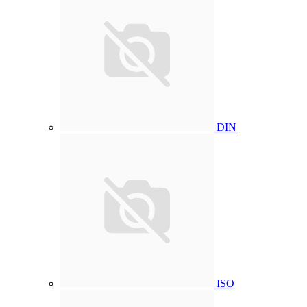
DIN
ISO