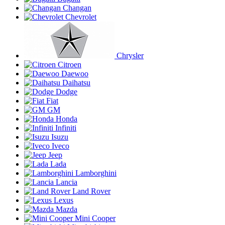
Changan
Chevrolet
Chrysler
Citroen
Daewoo
Daihatsu
Dodge
Fiat
GM
Honda
Infiniti
Isuzu
Iveco
Jeep
Lada
Lamborghini
Lancia
Land Rover
Lexus
Mazda
Mini Cooper