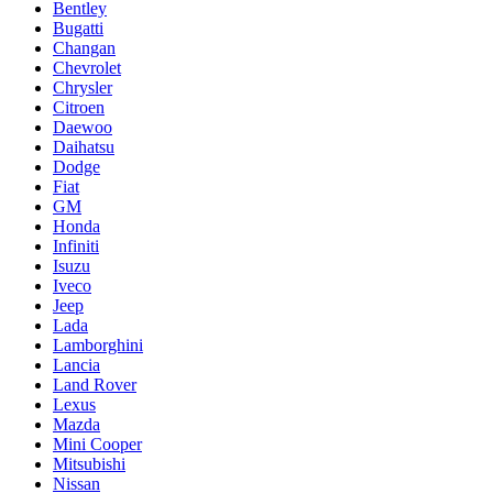
Bentley
Bugatti
Changan
Chevrolet
Chrysler
Citroen
Daewoo
Daihatsu
Dodge
Fiat
GM
Honda
Infiniti
Isuzu
Iveco
Jeep
Lada
Lamborghini
Lancia
Land Rover
Lexus
Mazda
Mini Cooper
Mitsubishi
Nissan