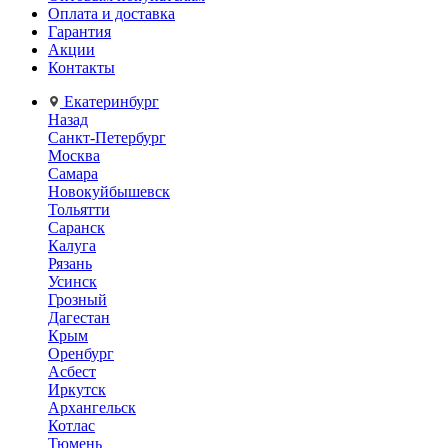
Оплата и доставка
Гарантия
Акции
Контакты
Екатеринбург
Назад
Санкт-Петербург
Москва
Самара
Новокуйбышевск
Тольятти
Саранск
Калуга
Рязань
Усинск
Грозный
Дагестан
Крым
Оренбург
Асбест
Иркутск
Архангельск
Котлас
Тюмень