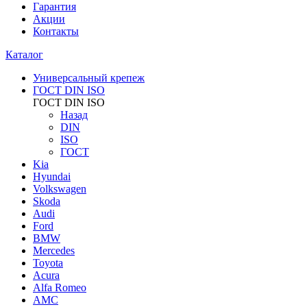
Гарантия
Акции
Контакты
Каталог
Универсальный крепеж
ГОСТ DIN ISO
ГОСТ DIN ISO
Назад
DIN
ISO
ГОСТ
Kia
Hyundai
Volkswagen
Skoda
Audi
Ford
BMW
Mercedes
Toyota
Acura
Alfa Romeo
AMC