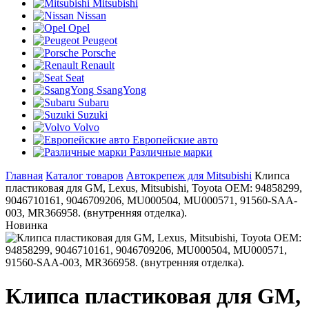
Mitsubishi
Nissan
Opel
Peugeot
Porsche
Renault
Seat
SsangYong
Subaru
Suzuki
Volvo
Европейские авто
Различные марки
Главная
Каталог товаров
Автокрепеж для Mitsubishi
Клипса
пластиковая для GM, Lexus, Mitsubishi, Toyota ОЕМ: 94858299,
9046710161, 9046709206, MU000504, MU000571, 91560-SAA-
003, MR366958. (внутренняя отделка).
Новинка
Клипса пластиковая для GM,